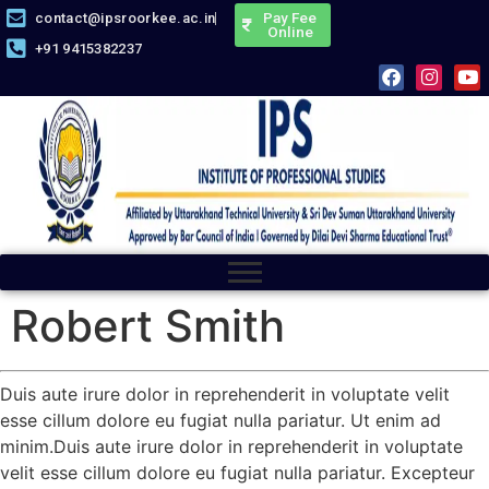
Pay Fee
contact@ipsroorkee.ac.in
Online
+91 9415382237
Robert Smith
Duis aute irure dolor in reprehenderit in voluptate velit
esse cillum dolore eu fugiat nulla pariatur. Ut enim ad
minim.Duis aute irure dolor in reprehenderit in voluptate
velit esse cillum dolore eu fugiat nulla pariatur. Excepteur