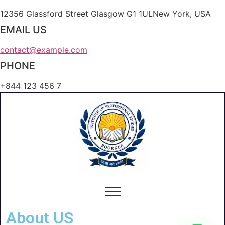
12356 Glassford Street Glasgow G1 1ULNew York, USA
EMAIL US
contact@example.com
PHONE
+844 123 456 7
About US