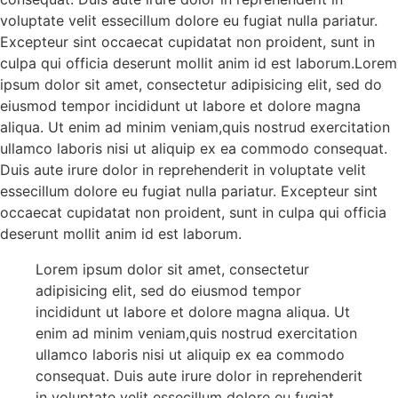
voluptate velit essecillum dolore eu fugiat nulla pariatur.
Excepteur sint occaecat cupidatat non proident, sunt in
culpa qui officia deserunt mollit anim id est laborum.Lorem
ipsum dolor sit amet, consectetur adipisicing elit, sed do
eiusmod tempor incididunt ut labore et dolore magna
aliqua. Ut enim ad minim veniam,quis nostrud exercitation
ullamco laboris nisi ut aliquip ex ea commodo consequat.
Duis aute irure dolor in reprehenderit in voluptate velit
essecillum dolore eu fugiat nulla pariatur. Excepteur sint
occaecat cupidatat non proident, sunt in culpa qui officia
deserunt mollit anim id est laborum.
Lorem ipsum dolor sit amet, consectetur
adipisicing elit, sed do eiusmod tempor
incididunt ut labore et dolore magna aliqua. Ut
enim ad minim veniam,quis nostrud exercitation
ullamco laboris nisi ut aliquip ex ea commodo
consequat. Duis aute irure dolor in reprehenderit
in voluptate velit essecillum dolore eu fugiat